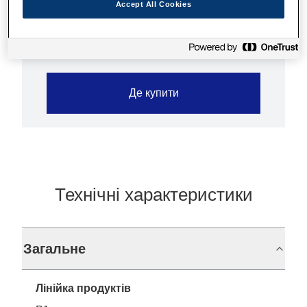
Accept All Cookies
Dust resistant design
Де купити
Технічні характеристики
Загальне
Лінійка продуктів