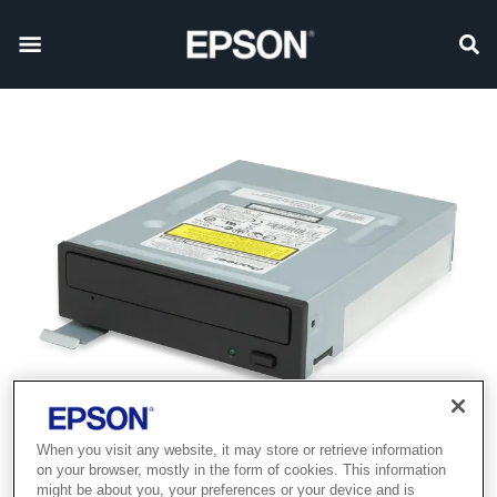
When you visit any website, it may store or retrieve information
on your browser, mostly in the form of cookies. This information
might be about you, your preferences or your device and is