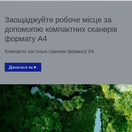
Заощаджуйте робоче місце за
допомогою компактних сканерів
формату A4
Компактні настільні сканери формату А4
Дізнатися як