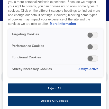
you a more personalized web experience. Because we respect
your right to privacy, you can choose not to allow some types of
PAUSE
cookies. Click on the different category headings to find out more
and change our default settings. However, blocking some types
of cookies may impact your experience of the site and the
services we are able to offer.
More Information
Targeting Cookies
Performance Cookies
Functional Cookies
Strictly Necessary Cookies
Always Active
PREVIOUS SLIDE
NEX
Reject All
Accept All Cookies