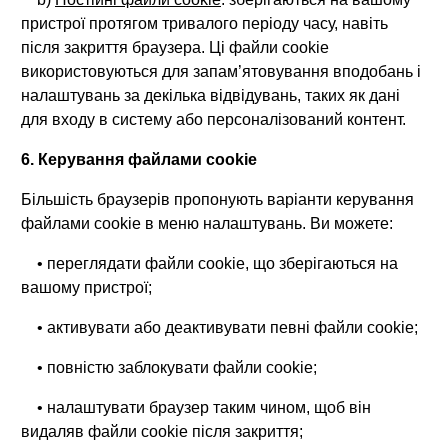
пристрої протягом тривалого періоду часу, навіть
після закриття браузера. Ці файли cookie
використовуються для запам’ятовування вподобань і
налаштувань за декілька відвідувань, таких як дані
для входу в систему або персоналізований контент.
6. Керування файлами cookie
Більшість браузерів пропонують варіанти керування
файлами cookie в меню налаштувань. Ви можете:
• переглядати файли cookie, що зберігаються на
вашому пристрої;
• активувати або деактивувати певні файли cookie;
• повністю заблокувати файли cookie;
• налаштувати браузер таким чином, щоб він
видаляв файли cookie після закриття;