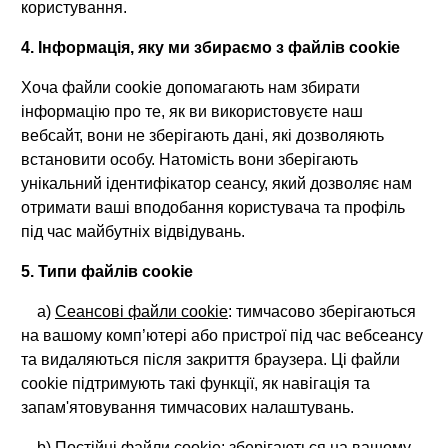
користування.
4. Інформація, яку ми збираємо з файлів cookie
Хоча файли cookie допомагають нам збирати
інформацію про те, як ви використовуєте наш
вебсайт, вони не зберігають дані, які дозволяють
встановити особу. Натомість вони зберігають
унікальний ідентифікатор сеансу, який дозволяє нам
отримати ваші вподобання користувача та профіль
під час майбутніх відвідувань.
5. Типи файлів cookie
a)
Сеансові файли cookie
: тимчасово зберігаються
на вашому комп’ютері або пристрої під час вебсеансу
та видаляються після закриття браузера. Ці файли
cookie підтримують такі функції, як навігація та
запам'ятовування тимчасових налаштувань.
b)
Постійні файли cookie
: зберігаються на вашому