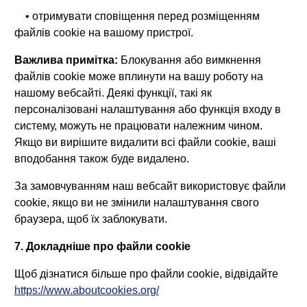
• отримувати сповіщення перед розміщенням
файлів cookie на вашому пристрої.
Важлива примітка:
Блокування або вимкнення
файлів cookie може вплинути на вашу роботу на
нашому вебсайті. Деякі функції, такі як
персоналізовані налаштування або функція входу в
систему, можуть не працювати належним чином.
Якщо ви вирішите видалити всі файли cookie, ваші
вподобання також буде видалено.
За замовчуванням наш вебсайт використовує файли
cookie, якщо ви не змінили налаштування свого
браузера, щоб їх заблокувати.
7. Докладніше про файли cookie
Щоб дізнатися більше про файли cookie, відвідайте
https://www.aboutcookies.org/