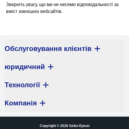
Зверніть увагу, що ми не несемо відповідальності за
вміст зовнішніх вебсайтів.
Обслуговування клієнтів
юридичний
Технології
Компанія
Copyright © 2026 Seiko Epson