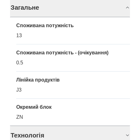
Загальне
Споживана потужність
13
Споживана потужність - (очікування)
0.5
Лінійка продуктів
J3
Окремий блок
ZN
Технологія