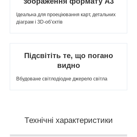
зображення формату A3
Ідеальна для проеціювання карт, детальних
діаграм і 3D-об’єктів
Підсвітіть те, що погано
видно
Вбудоване світлодіодне джерело світла
Технічні характеристики