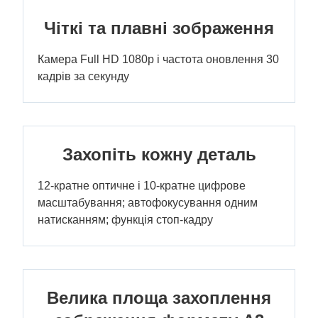
Чіткі та плавні зображення
Камера Full HD 1080p і частота оновлення 30
кадрів за секунду
Захопіть кожну деталь
12-кратне оптичне і 10-кратне цифрове
масштабування; автофокусування одним
натисканням; функція стоп-кадру
Велика площа захоплення