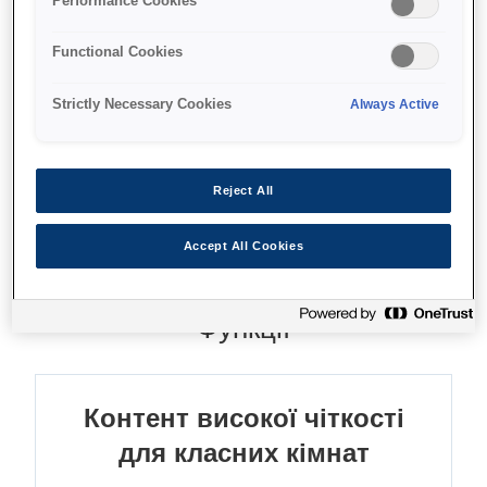
Performance Cookies
60fps; 230x zoom ratio
Functional Cookies
Strictly Necessary Cookies
Always Active
Де купити
Reject All
Accept All Cookies
Функції
Контент високої чіткості
для класних кімнат