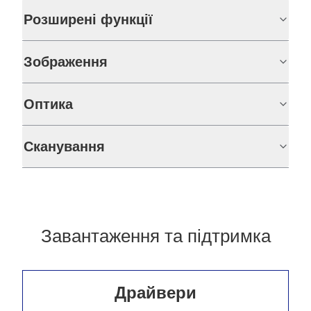
Розширені функції
Зображення
Оптика
Сканування
Завантаження та підтримка
Драйвери