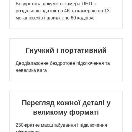
Бездротова документ-камера UHD з
роздільною здатністю 4K та камерою на 13
мегапікселів і швидкістю 60 кадрів/с
Гнучкий і портативний
Дводіапазонне бездротове підключення та
невелика вага
Перегляд кожної деталі у
великому форматі
230-кратне масштабування і підключення