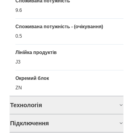
Споживана потужність
9.6
Споживана потужність - (очікування)
0.5
Лінійка продуктів
J3
Окремий блок
ZN
Технологія
Підключення