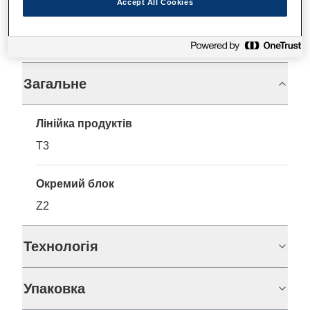
Accept All Cookies
Технічні характеристики
Загальне
Лінійка продуктів
T3
Окремий блок
Z2
Технологія
Упаковка