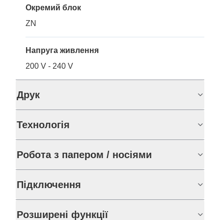
Окремий блок
ZN
Напруга живлення
200 V - 240 V
Друк
Технологія
Робота з папером / носіями
Підключення
Розширені функції