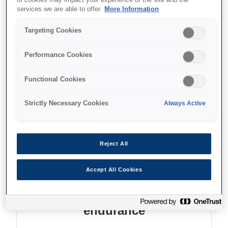
services we are able to offer.
More Information
Fast print speeds
Targeting Cookies
Performance Cookies
Де купити
Functional Cookies
Strictly Necessary Cookies
Always Active
Reject All
Функції
Accept All Cookies
Excellent reliability &
endurance