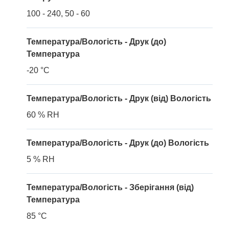
100 - 240, 50 - 60
Температура/Вологість - Друк (до)
Температура
-20 °C
Температура/Вологість - Друк (від) Вологість
60 % RH
Температура/Вологість - Друк (до) Вологість
5 % RH
Температура/Вологість - Зберігання (від)
Температура
85 °C