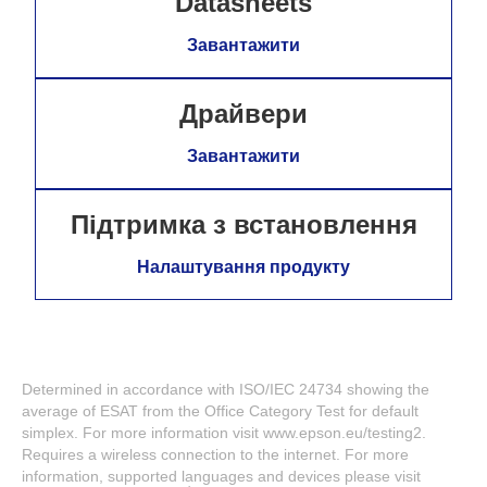
Datasheets
Завантажити
Драйвери
Завантажити
Підтримка з встановлення
Налаштування продукту
Determined in accordance with ISO/IEC 24734 showing the
average of ESAT from the Office Category Test for default
simplex. For more information visit www.epson.eu/testing2.
Requires a wireless connection to the internet. For more
information, supported languages and devices please visit