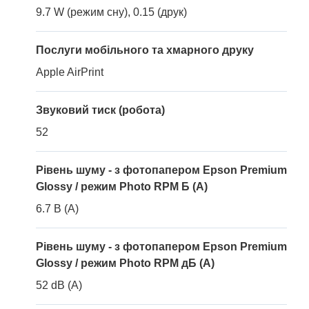
9.7 W (режим сну), 0.15 (друк)
Послуги мобільного та хмарного друку
Apple AirPrint
Звуковий тиск (робота)
52
Рівень шуму - з фотопапером Epson Premium
Glossy / режим Photo RPM Б (A)
6.7 B (A)
Рівень шуму - з фотопапером Epson Premium
Glossy / режим Photo RPM дБ (A)
52 dB (A)