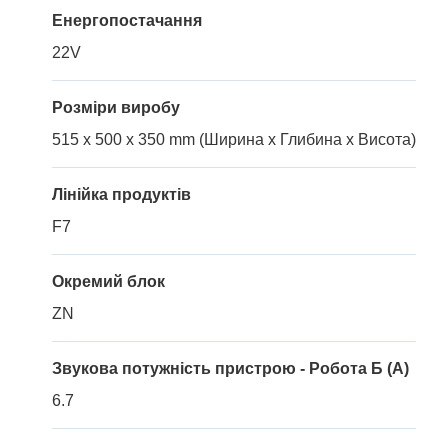
Енергопостачання
22V
Розміри виробу
515 x 500 x 350 mm (Ширина x Глибина x Висота)
Лінійка продуктів
F7
Окремий блок
ZN
Звукова потужність пристрою - Робота Б (A)
6.7