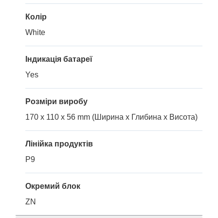
Колір
White
Індикація батареї
Yes
Розміри виробу
170 x 110 x 56 mm (Ширина x Глибина x Висота)
Лінійка продуктів
P9
Окремий блок
ZN