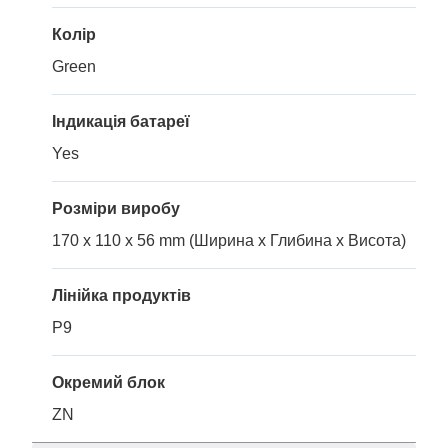
Колір
Green
Індикація батареї
Yes
Розміри виробу
170 x 110 x 56 mm (Ширина x Глибина x Висота)
Лінійка продуктів
P9
Окремий блок
ZN