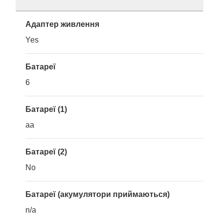
Адаптер живлення
Yes
Батареї
6
Батареї (1)
aa
Батареї (2)
No
Батареї (акумулятори приймаються)
n/a