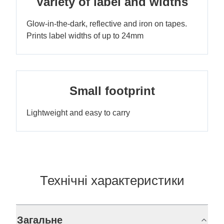
Variety of label and widths
Glow-in-the-dark, reflective and iron on tapes.
Prints label widths of up to 24mm
Small footprint
Lightweight and easy to carry
Технічні характеристики
Загальне