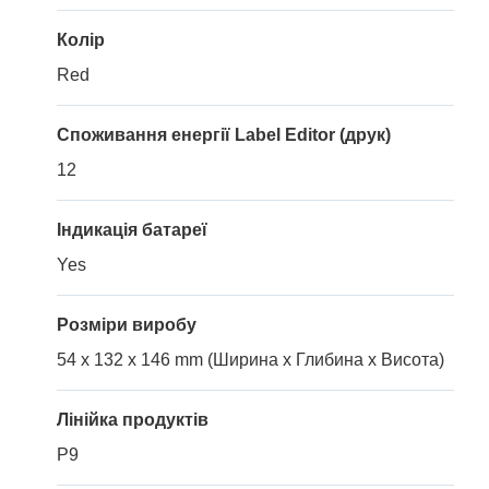
Колір
Red
Споживання енергії Label Editor (друк)
12
Індикація батареї
Yes
Розміри виробу
54 x 132 x 146 mm (Ширина x Глибина x Висота)
Лінійка продуктів
P9