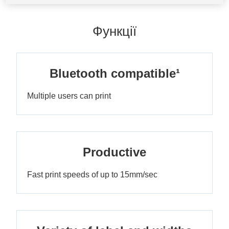
Функції
Bluetooth compatible¹
Multiple users can print
Productive
Fast print speeds of up to 15mm/sec