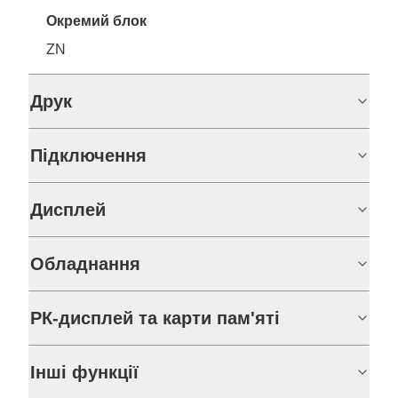
Окремий блок
ZN
Друк
Підключення
Дисплей
Обладнання
РК-дисплей та карти пам'яті
Інші функції