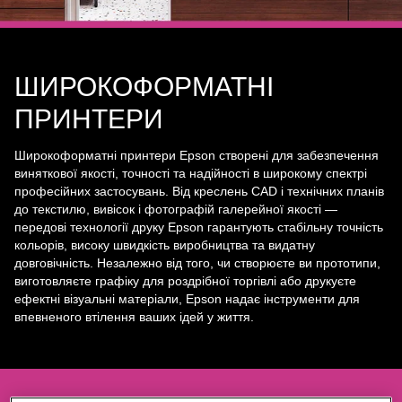
ШИРОКОФОРМАТНІ
ПРИНТЕРИ
Широкоформатні принтери Epson створені для забезпечення
виняткової якості, точності та надійності в широкому спектрі
професійних застосувань. Від креслень CAD і технічних планів
до текстилю, вивісок і фотографій галерейної якості —
передові технології друку Epson гарантують стабільну точність
кольорів, високу швидкість виробництва та видатну
довговічність. Незалежно від того, чи створюєте ви прототипи,
виготовляєте графіку для роздрібної торгівлі або друкуєте
ефектні візуальні матеріали, Epson надає інструменти для
впевненого втілення ваших ідей у життя.