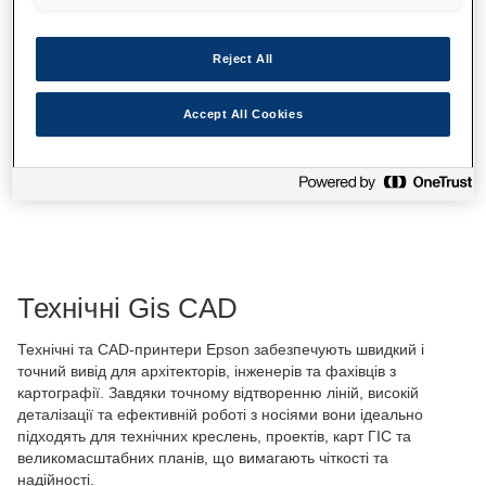
Reject All
Accept All Cookies
Технічні Gis CAD
Технічні та CAD-принтери Epson забезпечують швидкий і
точний вивід для архітекторів, інженерів та фахівців з
картографії. Завдяки точному відтворенню ліній, високій
деталізації та ефективній роботі з носіями вони ідеально
підходять для технічних креслень, проектів, карт ГІС та
великомасштабних планів, що вимагають чіткості та
надійності.