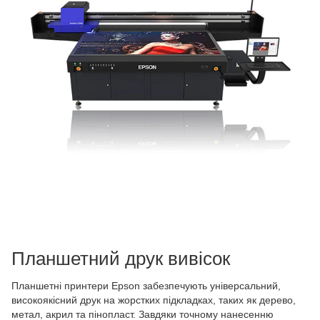
Планшетний друк вивісок
Планшетні принтери Epson забезпечують універсальний,
високоякісний друк на жорстких підкладках, таких як дерево,
метал, акрил та пінопласт. Завдяки точному нанесенню