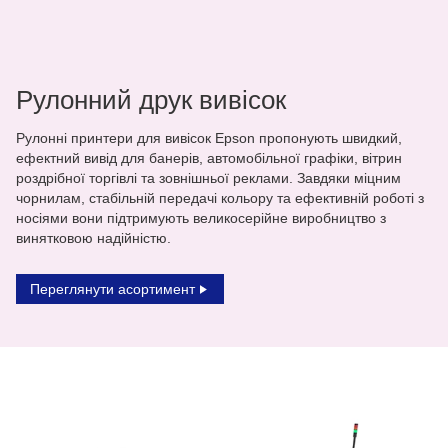
Рулонний друк вивісок
Рулонні принтери для вивісок Epson пропонують швидкий,
ефектний вивід для банерів, автомобільної графіки, вітрин
роздрібної торгівлі та зовнішньої реклами. Завдяки міцним
чорнилам, стабільній передачі кольору та ефективній роботі з
носіями вони підтримують великосерійне виробництво з
винятковою надійністю.
Переглянути асортимент