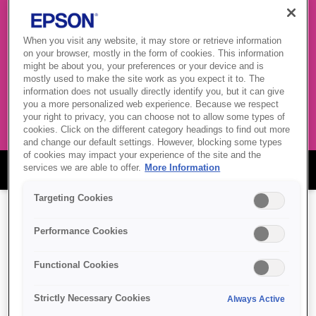
НАШ АСОРТИМЕНТ
When you visit any website, it may store or retrieve information
ШИРОКОФОРМАТНИХ
on your browser, mostly in the form of cookies. This information
might be about you, your preferences or your device and is
ПРИНТЕРІВ
mostly used to make the site work as you expect it to. The
information does not usually directly identify you, but it can give
you a more personalized web experience. Because we respect
your right to privacy, you can choose not to allow some types of
cookies. Click on the different category headings to find out more
and change our default settings. However, blocking some types
of cookies may impact your experience of the site and the
services we are able to offer.
More Information
Асортимент широкоформатних принтерів
Targeting Cookies
Performance Cookies
Functional Cookies
Strictly Necessary Cookies
Always Active