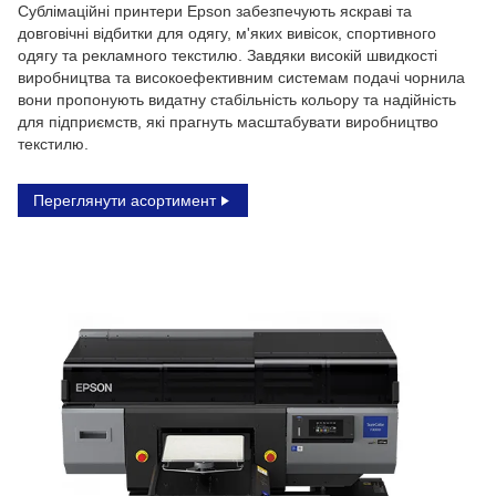
Сублімаційні принтери Epson забезпечують яскраві та
довговічні відбитки для одягу, м'яких вивісок, спортивного
одягу та рекламного текстилю. Завдяки високій швидкості
виробництва та високоефективним системам подачі чорнила
вони пропонують видатну стабільність кольору та надійність
для підприємств, які прагнуть масштабувати виробництво
текстилю.
Переглянути асортимент