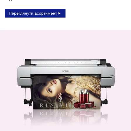
Переглянути асортимент