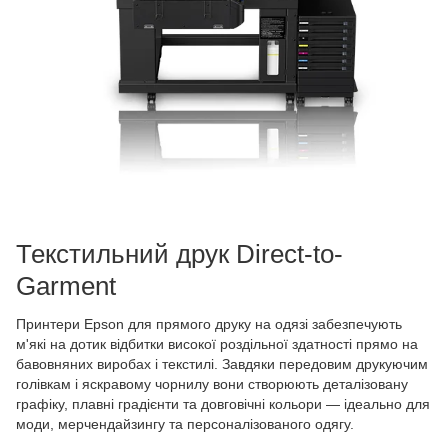
Текстильний друк Direct-to-
Garment
Принтери Epson для прямого друку на одязі забезпечують
м'які на дотик відбитки високої роздільної здатності прямо на
бавовняних виробах і текстилі. Завдяки передовим друкуючим
голівкам і яскравому чорнилу вони створюють деталізовану
графіку, плавні градієнти та довговічні кольори — ідеально для
моди, мерчендайзингу та персоналізованого одягу.