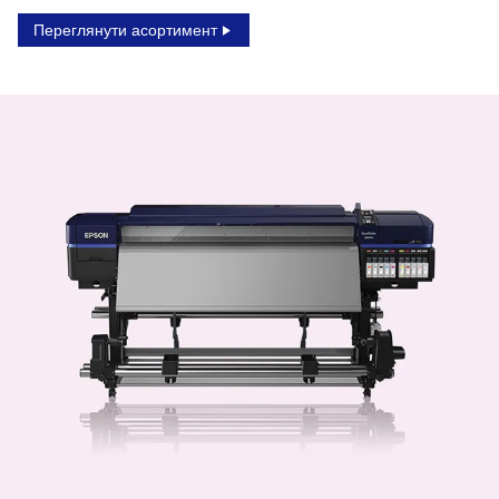
Переглянути асортимент