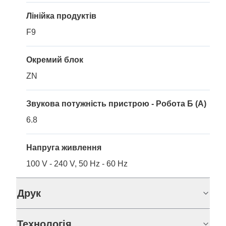
Лінійка продуктів
F9
Окремий блок
ZN
Звукова потужність пристрою - Робота Б (A)
6.8
Напруга живлення
100 V - 240 V, 50 Hz - 60 Hz
Друк
Технологія