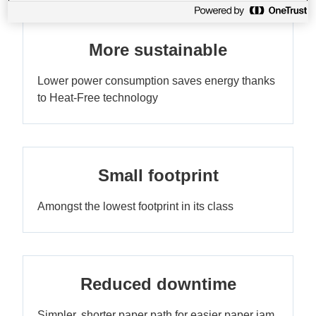
More sustainable
Lower power consumption saves energy thanks
to Heat-Free technology
Small footprint
Amongst the lowest footprint in its class
Reduced downtime
Simpler, shorter paper path for easier paper jam