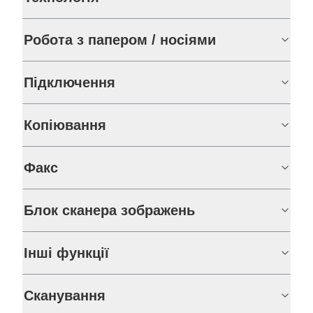
Робота з папером / носіями
Підключення
Копіювання
Факс
Блок сканера зображень
Інші функції
Сканування