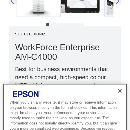
SKU
:
C11CJ43402
WorkForce Enterprise
AM-C4000
Best for business environments that
need a compact, high-speed colour
MFP with low power consumption and
fast FPOT.
When you visit any website, it may store or retrieve information
Stress free operation
on your browser, mostly in the form of cookies. This information
might be about you, your preferences or your device and is
High speed printing
mostly used to make the site work as you expect it to. The
information does not usually directly identify you, but it can give
Low maintenance
you a more personalized web experience. Because we respect