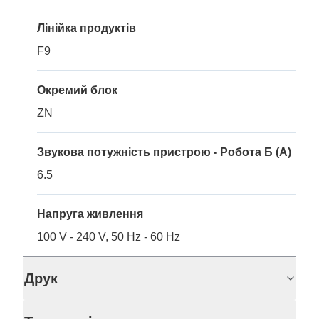
Лінійка продуктів
F9
Окремий блок
ZN
Звукова потужність пристрою - Робота Б (A)
6.5
Напруга живлення
100 V - 240 V, 50 Hz - 60 Hz
Друк