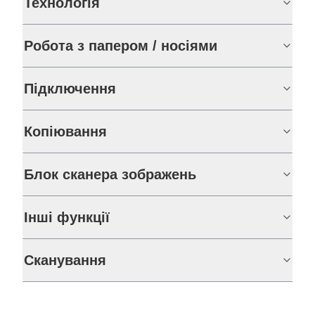
Технологія
Робота з папером / носіями
Підключення
Копіювання
Блок сканера зображень
Інші функції
Сканування