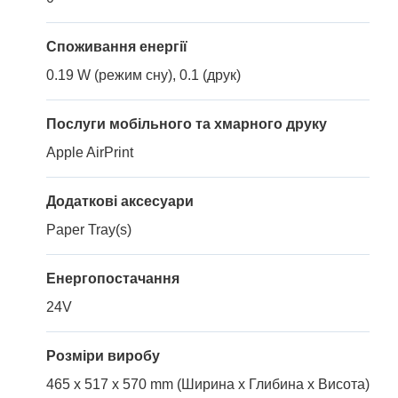
Споживання енергії
0.19 W (режим сну), 0.1 (друк)
Послуги мобільного та хмарного друку
Apple AirPrint
Додаткові аксесуари
Paper Tray(s)
Енергопостачання
24V
Розміри виробу
465 x 517 x 570 mm (Ширина x Глибина x Висота)