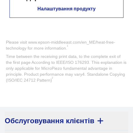
Налаштування продукту
Please visit www.epson-middleeast.com/en_ME/heat-free-
1
technology for more information.
Time between the receiving print data, to the complete exit of
the first page According to IEEE/ISO 176293. This explanation is
only applicable for MicroPiezo fundamental advantage in
principle. Product performance may vary4. Standalone Copying
2
(ISO/IEC 24712 Pattern)​
Обслуговування клієнтів