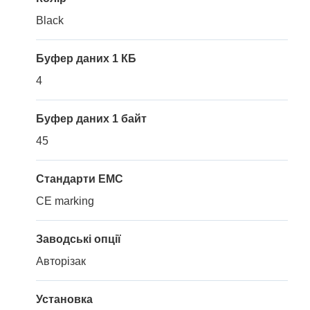
Black
Буфер даних 1 КБ
4
Буфер даних 1 байт
45
Стандарти EMC
CE marking
Заводські опції
Авторізак
Установка