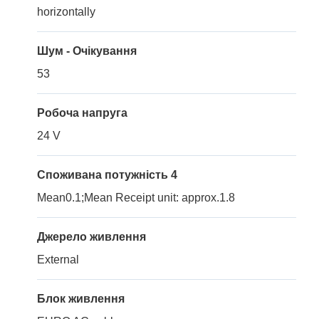
horizontally
Шум - Очікування
53
Робоча напруга
24 V
Споживана потужність 4
Mean0.1;Mean Receipt unit: approx.1.8
Джерело живлення
External
Блок живлення