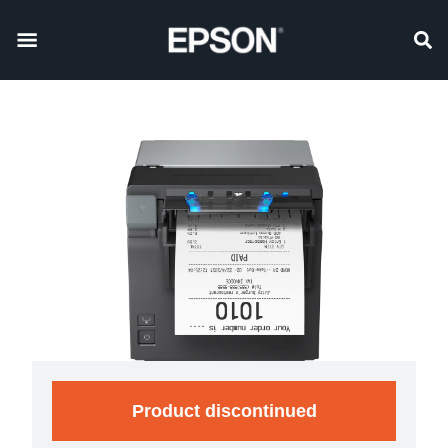
Product discontinued