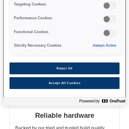
Designed for kiosks
Targeting Cookies
Easy installation
Performance Cookies
Re-export made easier
Functional Cookies
Strictly Necessary Cookies
Always Active
Find support
Reject All
Accept All Cookies
Функції
Reliable hardware
Backed by our tried and trusted build quality