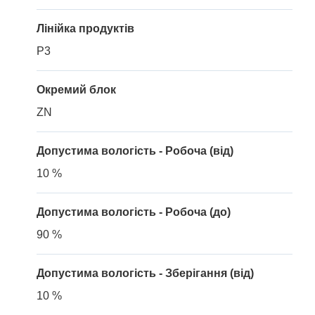
Лінійка продуктів
P3
Окремий блок
ZN
Допустима вологість - Робоча (від)
10 %
Допустима вологість - Робоча (до)
90 %
Допустима вологість - Зберігання (від)
10 %