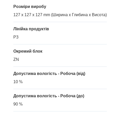
Розміри виробу
127 x 127 x 127 mm (Ширина x Глибина x Висота)
Лінійка продуктів
P3
Окремий блок
ZN
Допустима вологість - Робоча (від)
10 %
Допустима вологість - Робоча (до)
90 %