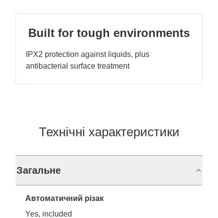
Built for tough environments
IPX2 protection against liquids, plus
antibacterial surface treatment
Технічні характеристики
Загальне
Автоматичний різак
Yes, included