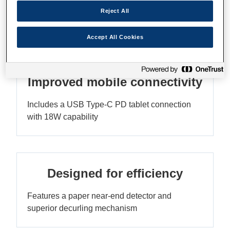
Stylish, all-new design
Reject All
Ultra-compact, sleek, reliable and affordable
Accept All Cookies
Improved mobile connectivity
Includes a USB Type-C PD tablet connection
with 18W capability
Designed for efficiency
Features a paper near-end detector and
superior decurling mechanism