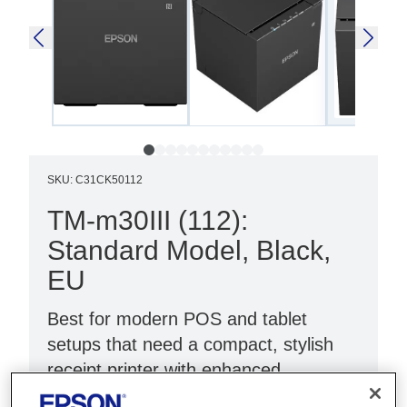
SKU
:
C31CK50112
TM-m30III (112):
Standard Model, Black,
EU
Best for modern POS and tablet
setups that need a compact, stylish
receipt printer with enhanced
connectivity.