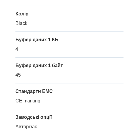
Колір
Black
Буфер даних 1 КБ
4
Буфер даних 1 байт
45
Стандарти EMC
CE marking
Заводські опції
Авторізак