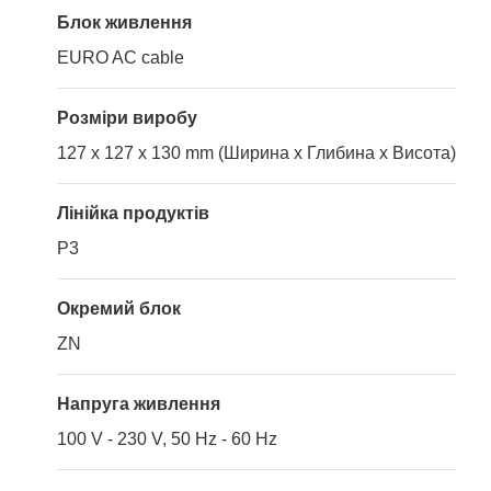
Блок живлення
EURO AC cable
Розміри виробу
127 x 127 x 130 mm (Ширина x Глибина x Висота)
Лінійка продуктів
P3
Окремий блок
ZN
Напруга живлення
100 V - 230 V, 50 Hz - 60 Hz