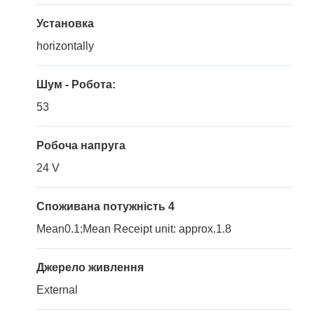
Установка
horizontally
Шум - Робота:
53
Робоча напруга
24 V
Споживана потужність 4
Mean0.1;Mean Receipt unit: approx.1.8
Джерело живлення
External