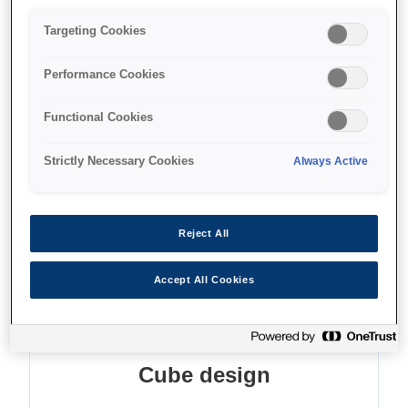
Reliable and easy to use
Targeting Cookies
Legacy connectivity
Performance Cookies
Functional Cookies
Strictly Necessary Cookies
Always Active
Де купити
Reject All
Accept All Cookies
Функції
Cube design