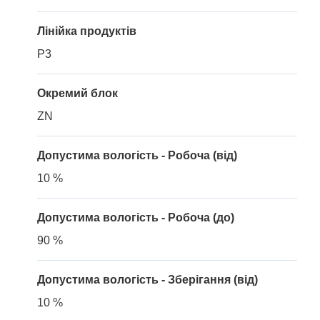
Лінійка продуктів
P3
Окремий блок
ZN
Допустима вологість - Робоча (від)
10 %
Допустима вологість - Робоча (до)
90 %
Допустима вологість - Зберігання (від)
10 %