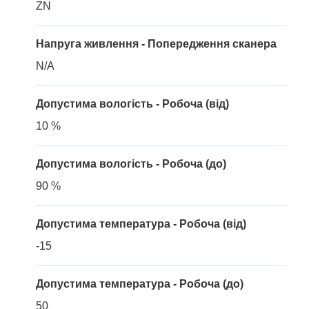
ZN
Напруга живлення - Попередження сканера
N/A
Допустима вологість - Робоча (від)
10 %
Допустима вологість - Робоча (до)
90 %
Допустима температура - Робоча (від)
-15
Допустима температура - Робоча (до)
50