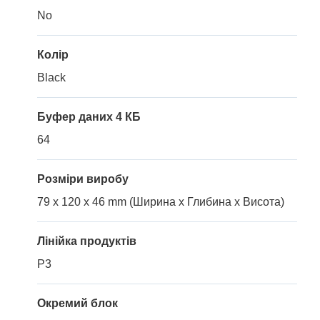
No
Колір
Black
Буфер даних 4 КБ
64
Розміри виробу
79 x 120 x 46 mm (Ширина x Глибина x Висота)
Лінійка продуктів
P3
Окремий блок