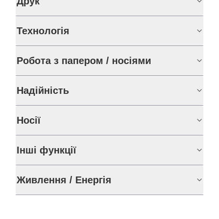
Друк
Технологія
Робота з папером / носіями
Надійність
Носії
Інші функції
Живлення / Енергія