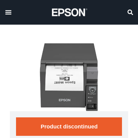
Product discontinued