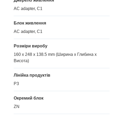
Джерело живлення
AC adapter, C1
Блок живлення
AC adapter, C1
Розміри виробу
160 x 248 x 138.5 mm (Ширина x Глибина x
Висота)
Лінійка продуктів
P3
Окремий блок
ZN