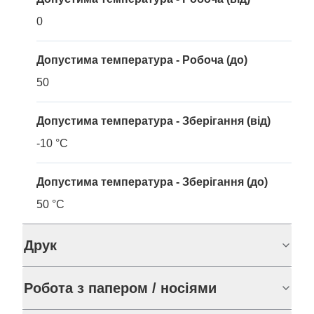
0
Допустима температура - Робоча (до)
50
Допустима температура - Зберігання (від)
-10 °C
Допустима температура - Зберігання (до)
50 °C
Друк
Робота з папером / носіями