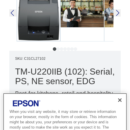
SKU
:
C31CL27102
TM-U220IIB (102): Serial,
PS, NE sensor, EDG
Best for kitchens, retail and hospitality
that need reliable, drop-in dot matrix
receipt printing.
When you visit any website, it may store or retrieve information
on your browser, mostly in the form of cookies. This information
might be about you, your preferences or your device and is
Impact receipt printing
mostly used to make the site work as you expect it to. The