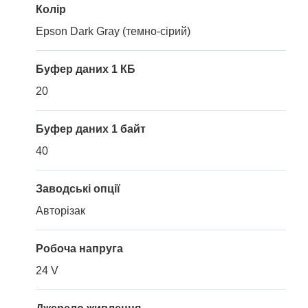
Колір
Epson Dark Gray (темно-сірий)
Буфер даних 1 КБ
20
Буфер даних 1 байт
40
Заводські опції
Авторізак
Робоча напруга
24 V