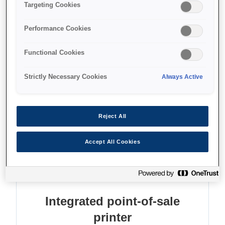
Print receipts and slips
Targeting Cookies
Process cheques
Performance Cookies
Save paper and energy
Functional Cookies
Strictly Necessary Cookies
Always Active
Find support
Reject All
Accept All Cookies
Функції
Integrated point-of-sale
printer