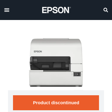
Product discontinued