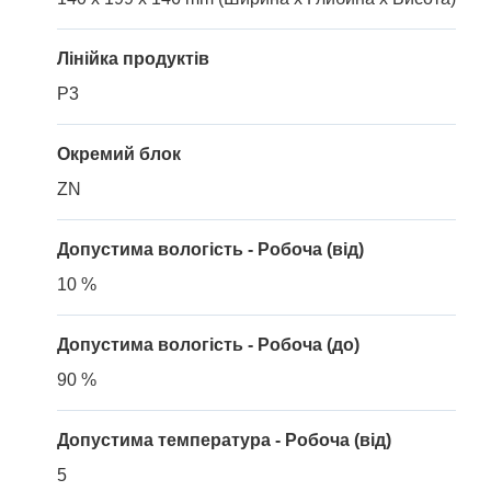
Лінійка продуктів
P3
Окремий блок
ZN
Допустима вологість - Робоча (від)
10 %
Допустима вологість - Робоча (до)
90 %
Допустима температура - Робоча (від)
5