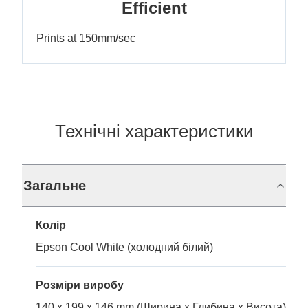
Efficient
Prints at 150mm/sec
Технічні характеристики
Загальне
Колір
Epson Cool White (холодний білий)
Розміри виробу
140 x 199 x 146 mm (Ширина x Глибина x Висота)