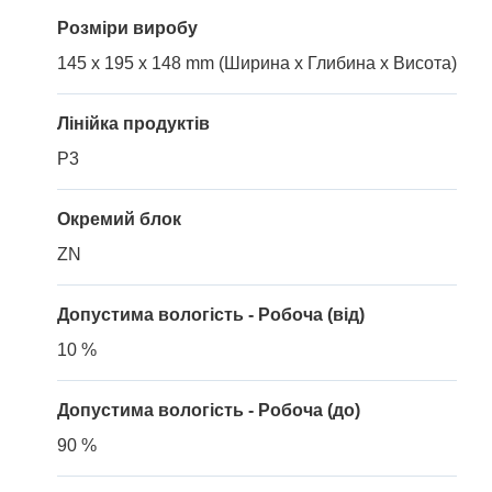
Розміри виробу
145 x 195 x 148 mm (Ширина x Глибина x Висота)
Лінійка продуктів
P3
Окремий блок
ZN
Допустима вологість - Робоча (від)
10 %
Допустима вологість - Робоча (до)
90 %