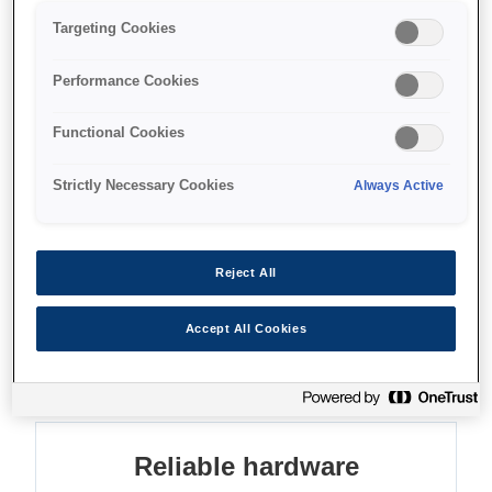
Reliable
Targeting Cookies
Backwards compatible
Eco-conscious
Performance Cookies
Functional Cookies
Strictly Necessary Cookies
Always Active
Де купити
Reject All
Accept All Cookies
Функції
Reliable hardware