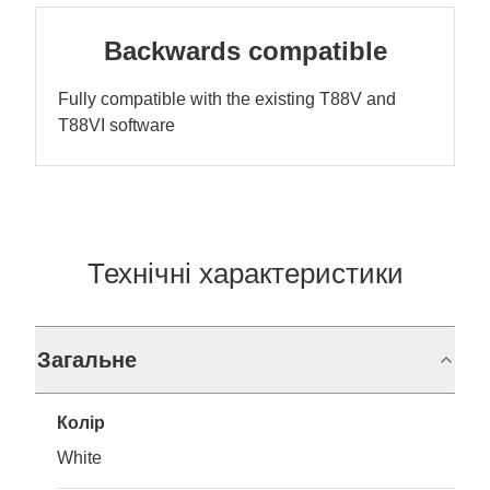
Backwards compatible
Fully compatible with the existing T88V and
T88VI software
Технічні характеристики
Загальне
Колір
White