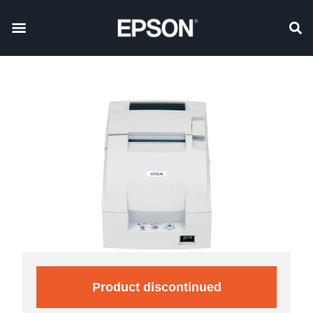
Product discontinued