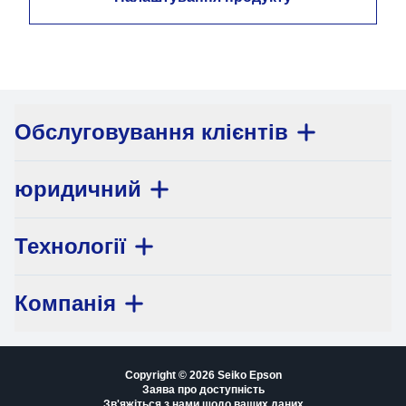
Обслуговування клієнтів
юридичний
Технології
Компанія
Copyright © 2026 Seiko Epson
Заява про доступність
Зв'яжіться з нами щодо ваших даних