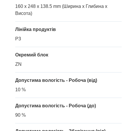
160 x 248 x 138.5 mm (Ширина x Глибина x
Висота)
Лінійка продуктів
P3
Окремий блок
ZN
Допустима вологість - Робоча (від)
10 %
Допустима вологість - Робоча (до)
90 %