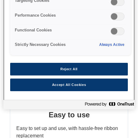
Targeting Cookies
Drop-in paper load
Accepts three paper sizes
Performance Cookies
Functional Cookies
Find support
Strictly Necessary Cookies
Always Active
Reject All
Accept All Cookies
Функції
Easy to use
Easy to set up and use, with hassle-free ribbon
replacement