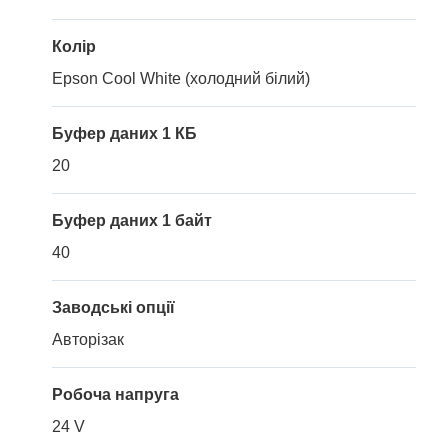
Колір
Epson Cool White (холодний білий)
Буфер даних 1 КБ
20
Буфер даних 1 байт
40
Заводські опції
Авторізак
Робоча напруга
24 V