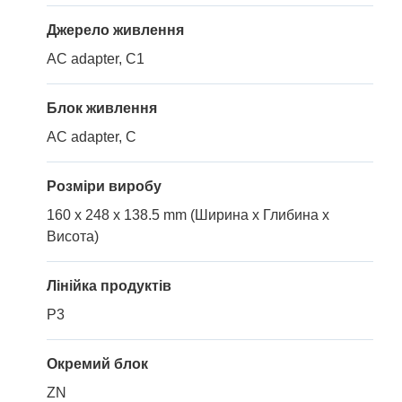
Джерело живлення
AC adapter, C1
Блок живлення
AC adapter, C
Розміри виробу
160 x 248 x 138.5 mm (Ширина x Глибина x
Висота)
Лінійка продуктів
P3
Окремий блок
ZN