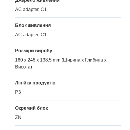
Джерело живлення
AC adapter, C1
Блок живлення
AC adapter, C1
Розміри виробу
160 x 248 x 138.5 mm (Ширина x Глибина x
Висота)
Лінійка продуктів
P3
Окремий блок
ZN