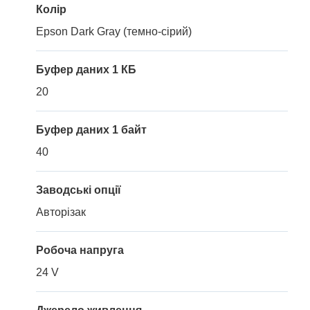
Колір
Epson Dark Gray (темно-сірий)
Буфер даних 1 КБ
20
Буфер даних 1 байт
40
Заводські опції
Авторізак
Робоча напруга
24 V