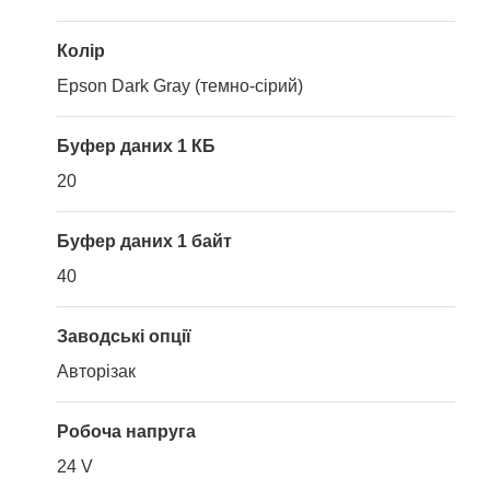
Колір
Epson Dark Gray (темно-сірий)
Буфер даних 1 КБ
20
Буфер даних 1 байт
40
Заводські опції
Авторізак
Робоча напруга
24 V