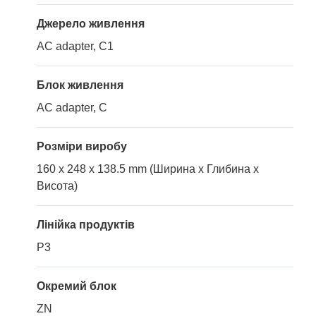
Джерело живлення
AC adapter, C1
Блок живлення
AC adapter, C
Розміри виробу
160 x 248 x 138.5 mm (Ширина x Глибина x
Висота)
Лінійка продуктів
P3
Окремий блок
ZN