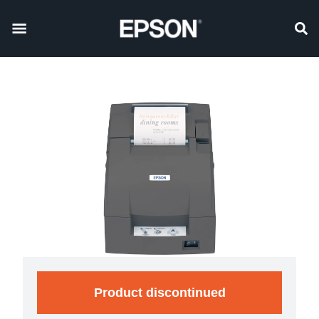
Product discontinued