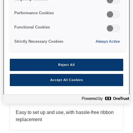
Accepts three paper sizes
Performance Cookies
Functional Cookies
Find support
Strictly Necessary Cookies
Always Active
Reject All
Функції
Accept All Cookies
Easy to use
Easy to set up and use, with hassle-free ribbon
replacement