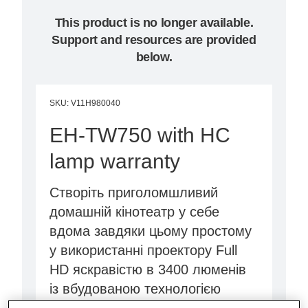
This product is no longer available.
Support and resources are provided
below.
SKU
:
V11H980040
EH-TW750 with HC
lamp warranty
Створіть приголомшливий
домашній кінотеатр у себе
вдома завдяки цьому простому
у використанні проектору Full
HD яскравістю в 3400 люменів
із вбудованою технологією