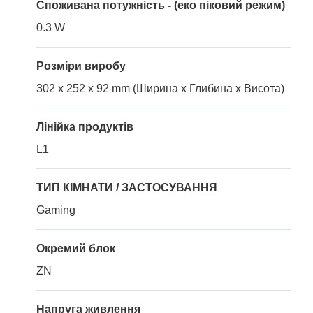
Споживана потужність - (еко піковий режим)
0.3 W
Розміри виробу
302 x 252 x 92 mm (Ширина x Глибина x Висота)
Лінійка продуктів
L1
ТИП КІМНАТИ / ЗАСТОСУВАННЯ
Gaming
Окремий блок
ZN
Напруга живлення