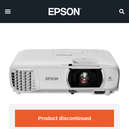
Product discontinued