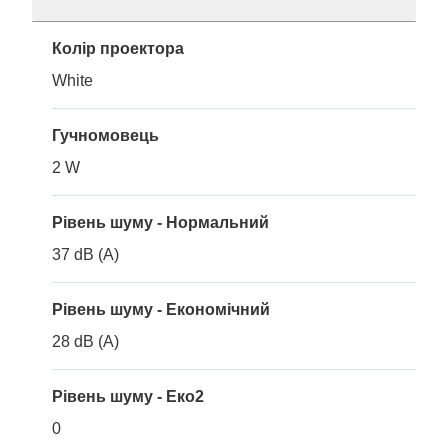
Колір проектора
White
Гучномовець
2 W
Рівень шуму - Нормальний
37 dB (A)
Рівень шуму - Економічний
28 dB (A)
Рівень шуму - Еко2
0