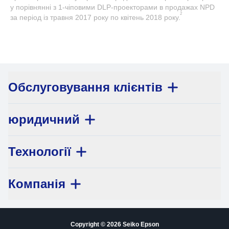
у порівнянні з 1-чіповими DLP-проекторами в продажах NPD
2
за період із травня 2017 року по квітень 2018 року.
Обслуговування клієнтів
юридичний
Технології
Компанія
Copyright © 2026 Seiko Epson