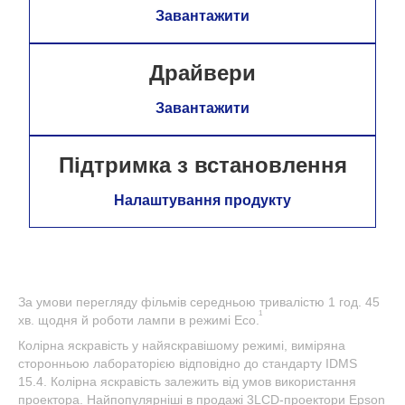
Завантажити
Драйвери
Завантажити
Підтримка з встановлення
Налаштування продукту
За умови перегляду фільмів середньою тривалістю 1 год. 45
1
хв. щодня й роботи лампи в режимі Eco.
Колірна яскравість у найяскравішому режимі, виміряна
сторонньою лабораторією відповідно до стандарту IDMS
15.4. Колірна яскравість залежить від умов використання
проектора. Найпопулярніші в продажі 3LCD-проектори Epson