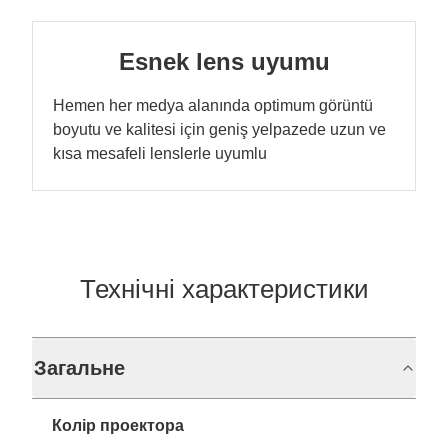
Esnek lens uyumu
Hemen her medya alanında optimum görüntü
boyutu ve kalitesi için geniş yelpazede uzun ve
kısa mesafeli lenslerle uyumlu
Технічні характеристики
Загальне
Колір проектора