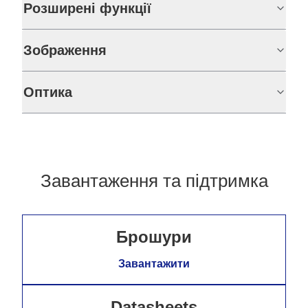
Розширені функції
Зображення
Оптика
Завантаження та підтримка
Брошури
Завантажити
Datasheets