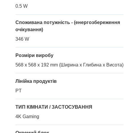
0.5 W
Споживана потужність - (енергозбереження
очікування)
346 W
Розміри виробу
568 x 568 x 192 mm (Ширина x Глибина x Висота)
Лінійка продуктів
PT
ТИП КІМНАТИ / ЗАСТОСУВАННЯ
4K Gaming
Окремий блок