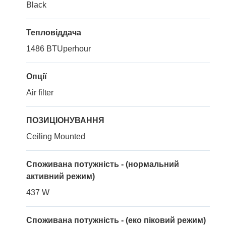
Black
Тепловіддача
1486 BTUperhour
Опції
Air filter
ПОЗИЦІОНУВАННЯ
Ceiling Mounted
Споживана потужність - (нормальний
активний режим)
437 W
Споживана потужність - (еко піковий режим)