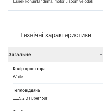
Esnek konumlandırma, motorlu zoom ve odak
Технічні характеристики
Загальне
Колір проектора
White
Тепловіддача
1115.2 BTUperhour