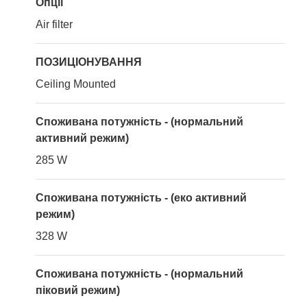
Опції
Air filter
ПОЗИЦІОНУВАННЯ
Ceiling Mounted
Споживана потужність - (нормальний
активний режим)
285 W
Споживана потужність - (еко активний
режим)
328 W
Споживана потужність - (нормальний
піковий режим)