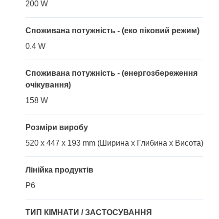
200 W
Споживана потужність - (еко піковий режим)
0.4 W
Споживана потужність - (енергозбереження
очікування)
158 W
Розміри виробу
520 x 447 x 193 mm (Ширина x Глибина x Висота)
Лінійка продуктів
P6
ТИП КІМНАТИ / ЗАСТОСУВАННЯ