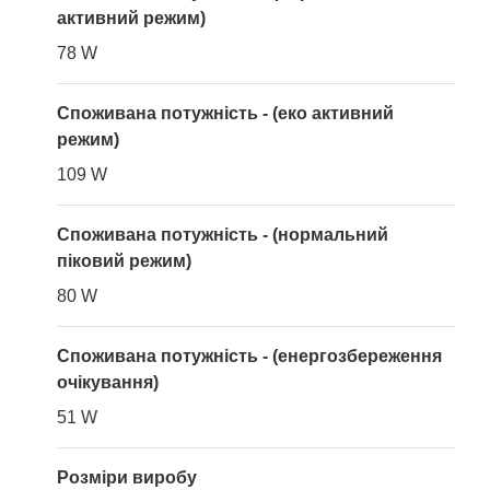
активний режим)
78 W
Споживана потужність - (еко активний
режим)
109 W
Споживана потужність - (нормальний
піковий режим)
80 W
Споживана потужність - (енергозбереження
очікування)
51 W
Розміри виробу