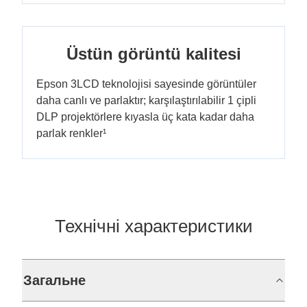
Üstün görüntü kalitesi
Epson 3LCD teknolojisi sayesinde görüntüler
daha canlı ve parlaktır; karşılaştırılabilir 1 çipli
DLP projektörlere kıyasla üç kata kadar daha
parlak renkler¹
Технічні характеристики
Загальне