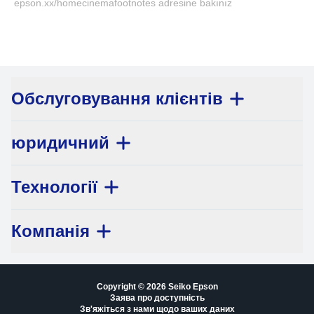
epson.xx/homecinemafootnotes adresine bakınız
Обслуговування клієнтів
юридичний
Технології
Компанія
Copyright © 2026 Seiko Epson
Заява про доступність
Зв'яжіться з нами щодо ваших даних