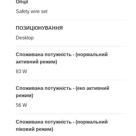
Опції
Safety wire set
ПОЗИЦІОНУВАННЯ
Desktop
Споживана потужність - (нормальний
активний режим)
83 W
Споживана потужність - (еко активний
режим)
56 W
Споживана потужність - (нормальний
піковий режим)