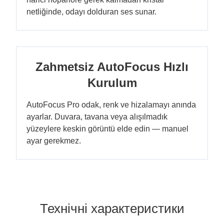
netliğinde, odayı dolduran ses sunar.
Zahmetsiz AutoFocus Hızlı
Kurulum
AutoFocus Pro odak, renk ve hizalamayı anında
ayarlar. Duvara, tavana veya alışılmadık
yüzeylere keskin görüntü elde edin — manuel
ayar gerekmez.
Технічні характеристики