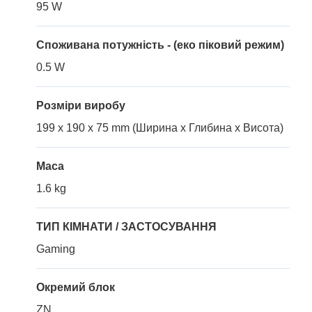
95 W
Споживана потужність - (еко піковий режим)
0.5 W
Розміри виробу
199 x 190 x 75 mm (Ширина x Глибина x Висота)
Маса
1.6 kg
ТИП КІМНАТИ / ЗАСТОСУВАННЯ
Gaming
Окремий блок
ZN