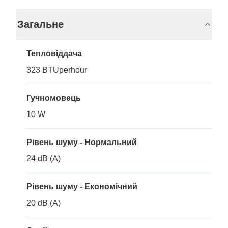
Загальне
Тепловіддача
323 BTUperhour
Гучномовець
10 W
Рівень шуму - Нормальний
24 dB (A)
Рівень шуму - Економічний
20 dB (A)