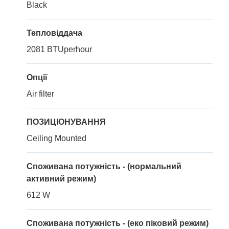
Black
Тепловіддача
2081 BTUperhour
Опції
Air filter
ПОЗИЦІОНУВАННЯ
Ceiling Mounted
Споживана потужність - (нормальний
активний режим)
612 W
Споживана потужність - (еко піковий режим)