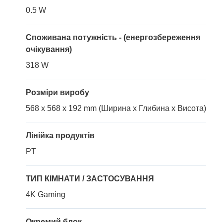
0.5 W
Споживана потужність - (енергозбереження
очікування)
318 W
Розміри виробу
568 x 568 x 192 mm (Ширина x Глибина x Висота)
Лінійка продуктів
PT
ТИП КІМНАТИ / ЗАСТОСУВАННЯ
4K Gaming
Окремий блок