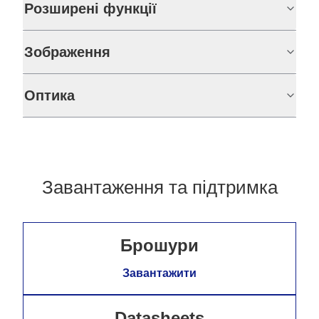
Розширені функції
Зображення
Оптика
Завантаження та підтримка
Брошури
Завантажити
Datasheets