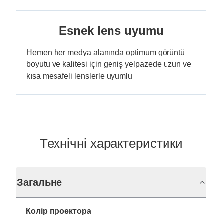
Esnek lens uyumu
Hemen her medya alanında optimum görüntü
boyutu ve kalitesi için geniş yelpazede uzun ve
kısa mesafeli lenslerle uyumlu
Технічні характеристики
Загальне
Колір проектора