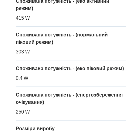
Споживана потужність - (еко активний
режим)
415 W
Споживана потужність - (нормальний
піковий режим)
303 W
Споживана потужність - (еко піковий режим)
0.4 W
Споживана потужність - (енергозбереження
очікування)
250 W
Розміри виробу