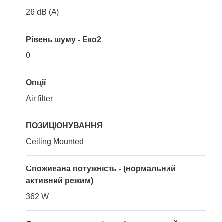
26 dB (A)
Рівень шуму - Еко2
0
Опції
Air filter
ПОЗИЦІОНУВАННЯ
Ceiling Mounted
Споживана потужність - (нормальний
активний режим)
362 W