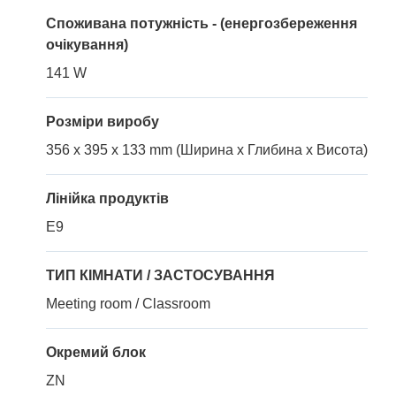
Споживана потужність - (енергозбереження
очікування)
141 W
Розміри виробу
356 x 395 x 133 mm (Ширина x Глибина x Висота)
Лінійка продуктів
E9
ТИП КІМНАТИ / ЗАСТОСУВАННЯ
Meeting room / Classroom
Окремий блок
ZN