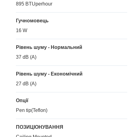
895 BTUperhour
Гучномовець
16 W
Рівень шуму - Нормальний
37 dB (A)
Рівень шуму - Економічний
27 dB (A)
Опції
Pen tip(Teflon)
ПОЗИЦІОНУВАННЯ
Ceiling Mounted