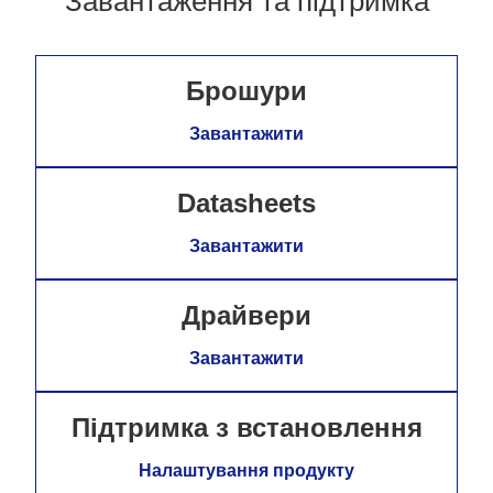
Завантаження та підтримка
Брошури
Завантажити
Datasheets
Завантажити
Драйвери
Завантажити
Підтримка з встановлення
Налаштування продукту