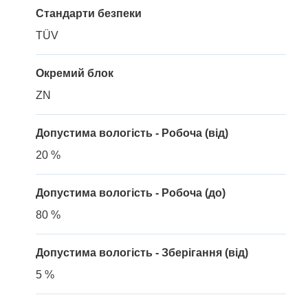
Стандарти безпеки
TÜV
Окремий блок
ZN
Допустима вологість - Робоча (від)
20 %
Допустима вологість - Робоча (до)
80 %
Допустима вологість - Зберігання (від)
5 %