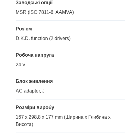
Заводські опції
MSR (ISO 7811-6, AAMVA)
Роз'єм
D.K.D. function (2 drivers)
Робоча напруга
24 V
Блок живлення
AC adapter, J
Розміри виробу
167 x 298.8 x 177 mm (Ширина x Глибина x
Висота)