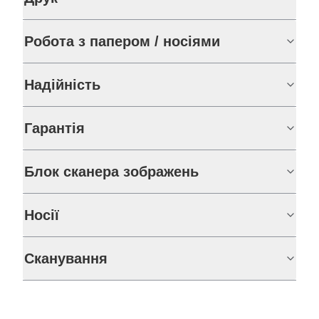
Робота з папером / носіями
Надійність
Гарантія
Блок сканера зображень
Носії
Сканування