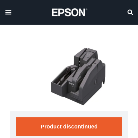
Product discontinued