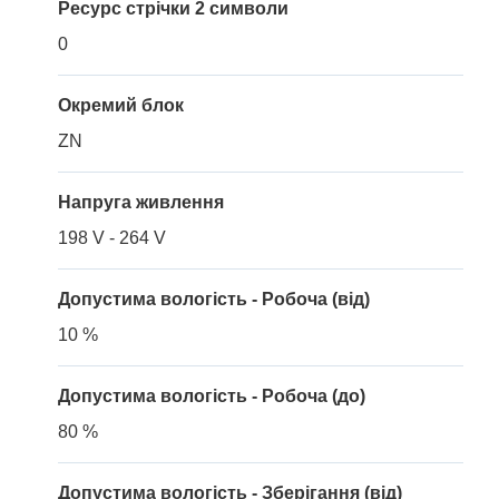
Ресурс стрічки 2 символи
0
Окремий блок
ZN
Напруга живлення
198 V - 264 V
Допустима вологість - Робоча (від)
10 %
Допустима вологість - Робоча (до)
80 %
Допустима вологість - Зберігання (від)