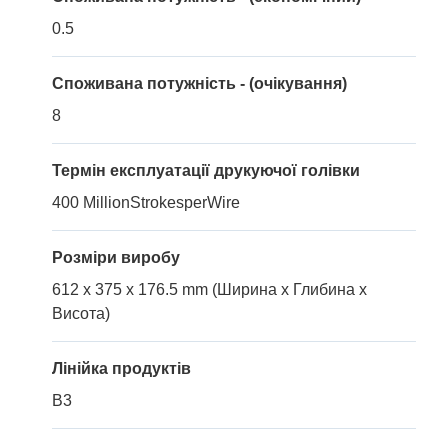
0.5
Споживана потужність - (очікування)
8
Термін експлуатації друкуючої голівки
400 MillionStrokesperWire
Розміри виробу
612 x 375 x 176.5 mm (Ширина x Глибина x
Висота)
Лінійка продуктів
B3