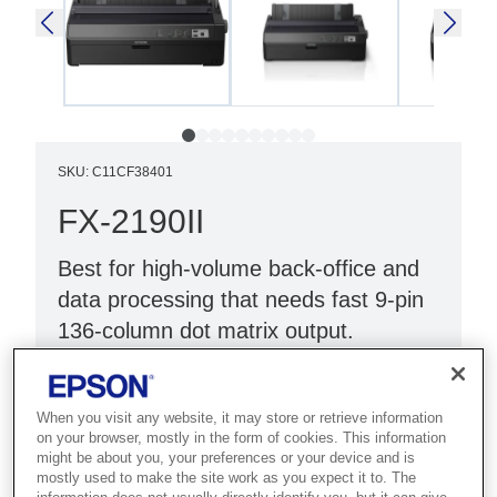
SKU
:
C11CF38401
FX-2190II
Best for high-volume back-office and
data processing that needs fast 9-pin
136-column dot matrix output.
Low TCO dot matrix printer
Fast print speeds¹
When you visit any website, it may store or retrieve information
on your browser, mostly in the form of cookies. This information
Improved reliability
might be about you, your preferences or your device and is
mostly used to make the site work as you expect it to. The