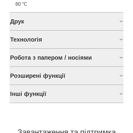
60 °C
Друк
Технологія
Робота з папером / носіями
Розширені функції
Інші функції
Завантаження та підтримка