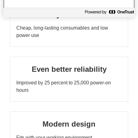
Very low TCO
Cheap, long-lasting consumables and low
power use
Even better reliability
Improved by 25 percent to 25,000 power-on
hours
Modern design
Fits with your working environment