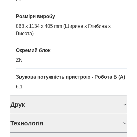
Розміри виробу
863 x 1134 x 405 mm (Ширина x Глибина x
Висота)
Окремий блок
ZN
Звукова потужність пристрою - Робота Б (A)
6.1
Друк
Технологія