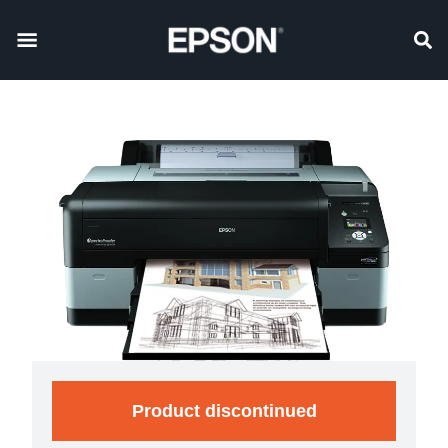
Product discontinued