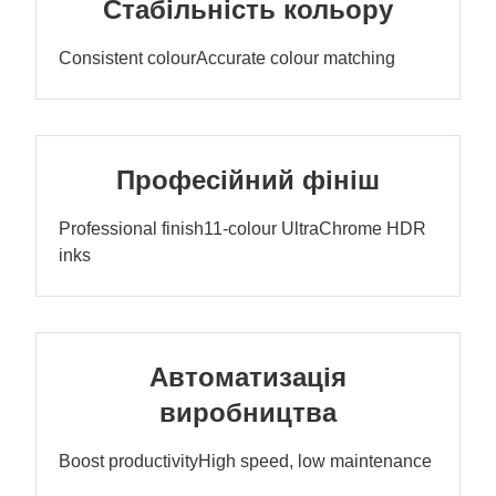
Стабільність кольору
Consistent colourAccurate colour matching
Професійний фініш
Professional finish11-colour UltraChrome HDR
inks
Автоматизація
виробництва
Boost productivityHigh speed, low maintenance