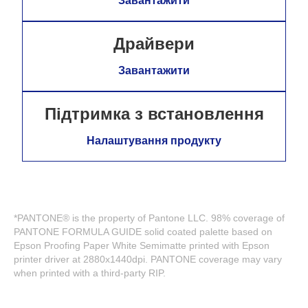
Завантажити
Драйвери
Завантажити
Підтримка з встановлення
Налаштування продукту
*PANTONE® is the property of Pantone LLC. 98% coverage of
PANTONE FORMULA GUIDE solid coated palette based on
Epson Proofing Paper White Semimatte printed with Epson
printer driver at 2880x1440dpi. PANTONE coverage may vary
when printed with a third-party RIP.