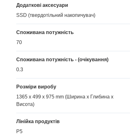
Додаткові аксесуари
SSD (твердотільний накопичувач)
Споживана потужність
70
Споживана потужність - (очікування)
0.3
Розміри виробу
1365 x 499 x 975 mm (Ширина x Глибина x
Висота)
Лінійка продуктів
P5