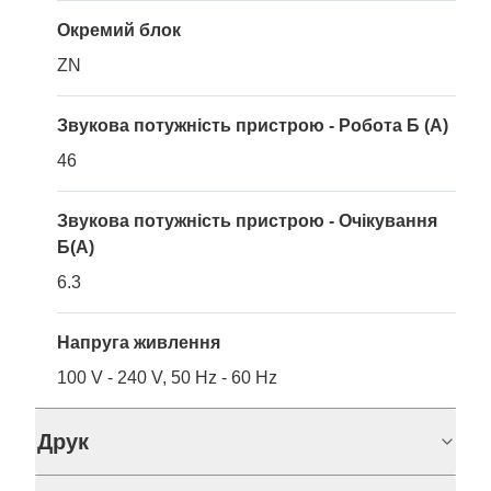
Окремий блок
ZN
Звукова потужність пристрою - Робота Б (A)
46
Звукова потужність пристрою - Очікування
Б(A)
6.3
Напруга живлення
100 V - 240 V, 50 Hz - 60 Hz
Друк