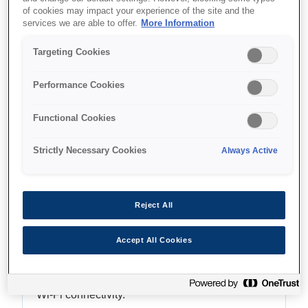
of cookies may impact your experience of the site and the
services we are able to offer.
More Information
Targeting Cookies
Де купити
Performance Cookies
Functional Cookies
Strictly Necessary Cookies
Always Active
Функції
Reject All
Compact and contemporary
Accept All Cookies
design
Fits seamlessly into most working environments.
Wi-Fi connectivity.