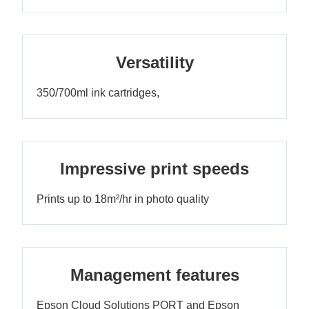
Versatility
350/700ml ink cartridges,
Impressive print speeds
Prints up to 18m²/hr in photo quality
Management features
Epson Cloud Solutions PORT and Epson