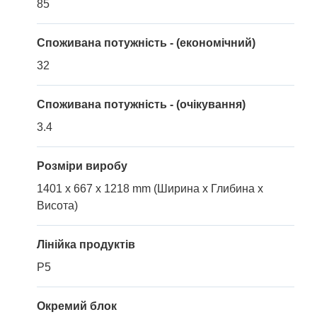
85
Споживана потужність - (економічний)
32
Споживана потужність - (очікування)
3.4
Розміри виробу
1401 x 667 x 1218 mm (Ширина x Глибина x
Висота)
Лінійка продуктів
P5
Окремий блок