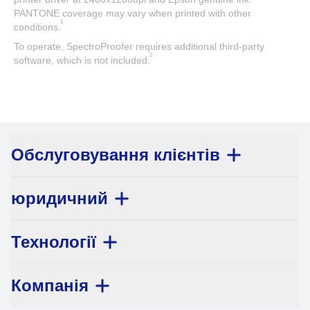
PANTONE coverage may vary when printed with other
1
conditions.
To operate, SpectroProofer requires additional third-party
2
software, which is not included.
Обслуговування клієнтів
юридичний
Технології
Компанія