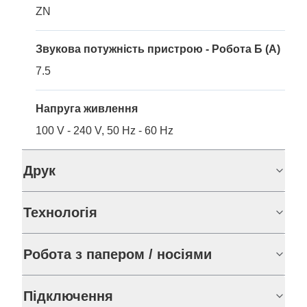
ZN
Звукова потужність пристрою - Робота Б (A)
7.5
Напруга живлення
100 V - 240 V, 50 Hz - 60 Hz
Друк
Технологія
Робота з папером / носіями
Підключення