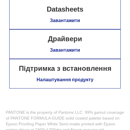
Datasheets
Завантажити
Драйвери
Завантажити
Підтримка з встановлення
Налаштування продукту
PANTONE is the property of Pantone LLC. 99% gamut coverage
of PANTONE FORMULA GUIDE solid coated palette based on
Epson Proofing Paper White Semi-matte printed with Epson
printer driver at 2400x1200dpi and Epson genuine ink.