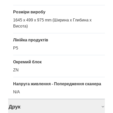
Розміри виробу
1645 x 499 x 975 mm (Ширина x Глибина x
Висота)
Лінійка продуктів
P5
Окремий блок
ZN
Напруга живлення - Попередження сканера
N/A
Друк