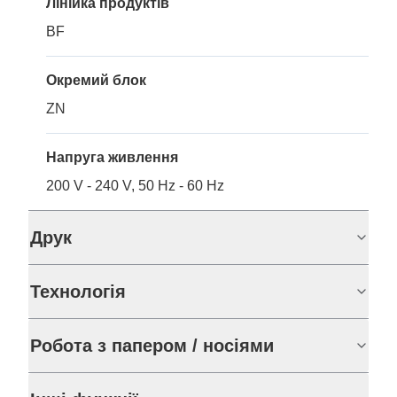
Лінійка продуктів
BF
Окремий блок
ZN
Напруга живлення
200 V - 240 V, 50 Hz - 60 Hz
Друк
Технологія
Робота з папером / носіями