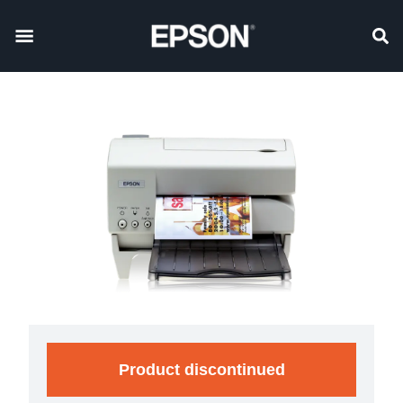
Product discontinued