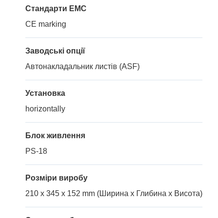
Стандарти EMC
CE marking
Заводські опції
Автонакладальник листів (ASF)
Установка
horizontally
Блок живлення
PS-18
Розміри виробу
210 x 345 x 152 mm (Ширина x Глибина x Висота)