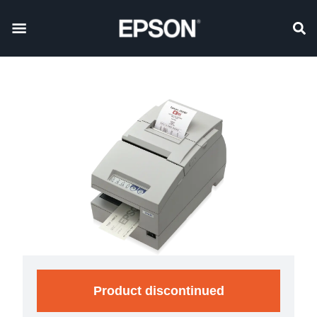
Product discontinued