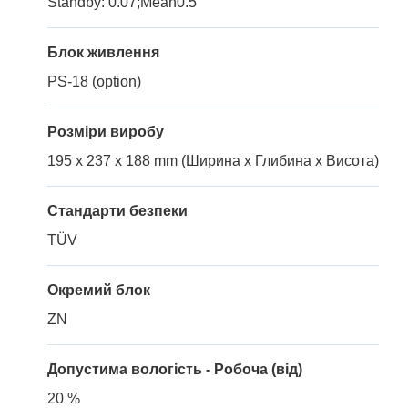
Standby: 0.07;Mean0.5
Блок живлення
PS-18 (option)
Розміри виробу
195 x 237 x 188 mm (Ширина x Глибина x Висота)
Стандарти безпеки
TÜV
Окремий блок
ZN
Допустима вологість - Робоча (від)
20 %