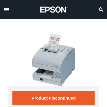
Product discontinued