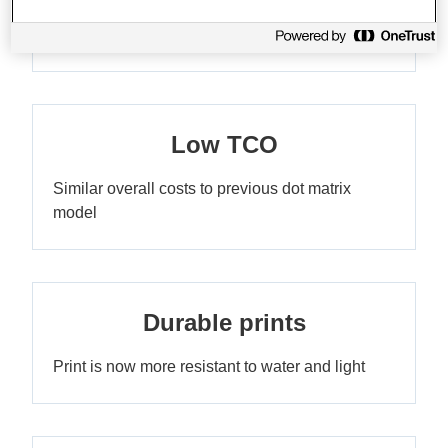
Faster, better quality and more versatile
Low TCO
Similar overall costs to previous dot matrix
model
Durable prints
Print is now more resistant to water and light