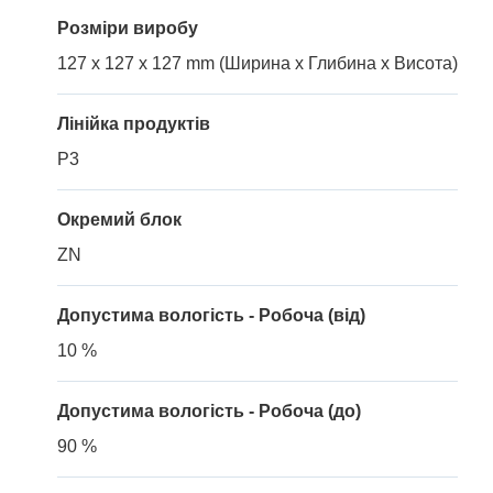
Розміри виробу
127 x 127 x 127 mm (Ширина x Глибина x Висота)
Лінійка продуктів
P3
Окремий блок
ZN
Допустима вологість - Робоча (від)
10 %
Допустима вологість - Робоча (до)
90 %